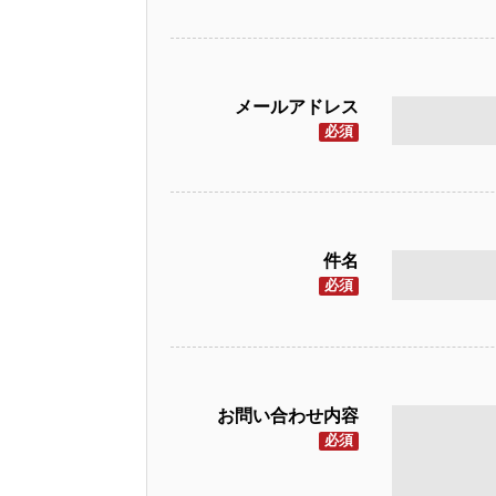
メールアドレス
必須
件名
必須
お問い合わせ内容
必須