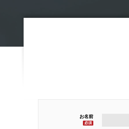
お名前
必須