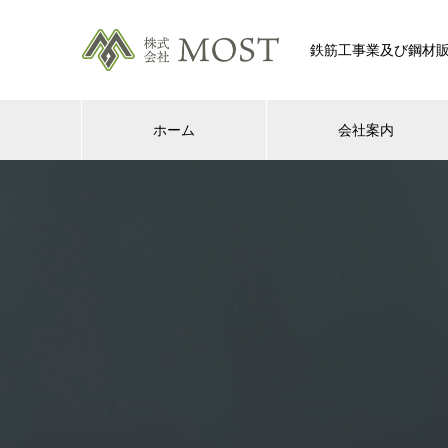
鉄筋工事業及び鋼材
ホーム
会社案内