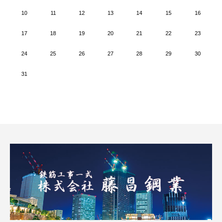
10
11
12
13
14
15
16
17
18
19
20
21
22
23
24
25
26
27
28
29
30
31