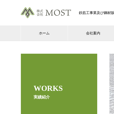
鉄筋工事業及び鋼材
ホーム
会社案内
WORKS
実績紹介