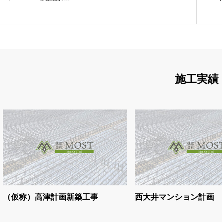
施工実績
（仮称）高津計画新築工事
西大井マンション計画