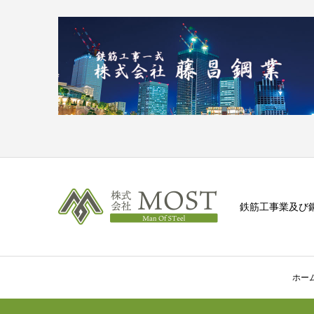
鉄筋工事業及び
ホー