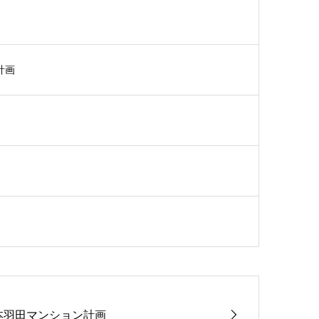
計画
本羽田マンション計画