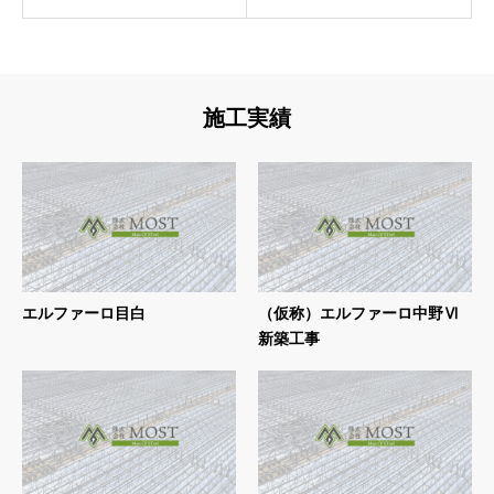
施工実績
エルファーロ目白
（仮称）エルファーロ中野Ⅵ
新築工事